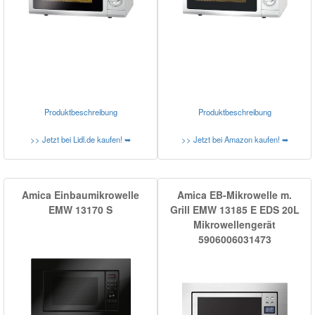
Produktbeschreibung
Produktbeschreibung
>> Jetzt bei Lidl.de kaufen! ➥
>> Jetzt bei Amazon kaufen! ➥
Amica Einbaumikrowelle
Amica EB-Mikrowelle m.
EMW 13170 S
Grill EMW 13185 E EDS 20L
Mikrowellengerät
5906006031473