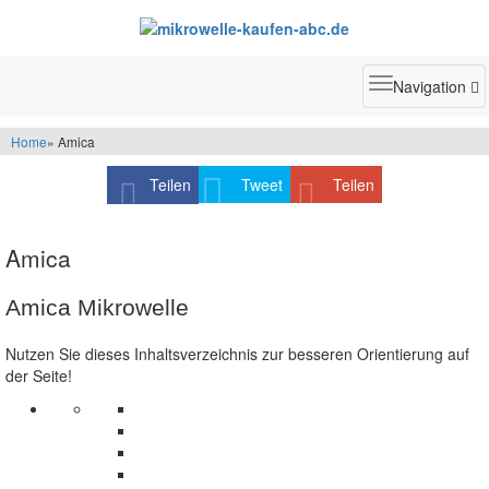
Toggle
Navigation
navigatio
Home
» Amica
Teilen
Tweet
Teilen
Amica
Amica Mikrowelle
Nutzen Sie dieses Inhaltsverzeichnis zur besseren Orientierung auf
der Seite!