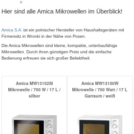
Hier sind alle Amica Mikrowellen im Überblick!
Amica S.A
. ist ein polnischer Hersteller von Haushaltsgeräten mit
Firmensitz in Wronki in der Nähe von Posen.
Die Amica Mikrowellen sind kleine, kompakte, unterbaufähige
Mikrowellen. Durch ihren günstigen Preis und die einfache
Bedienung erfreuen sie sich großer Beliebtheit.
Amica MW13152SI
Amica MW13150W
Mikrowelle / 700 W / 17 L /
Mikrowelle / 700 Watt / 17 L
silber
Garraum / weiß