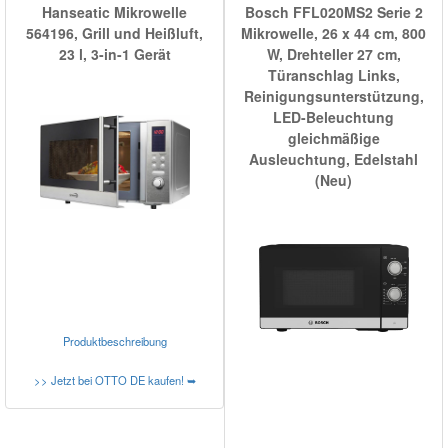
Hanseatic Mikrowelle
Bosch FFL020MS2 Serie 2
564196, Grill und Heißluft,
Mikrowelle, 26 x 44 cm, 800
23 l, 3-in-1 Gerät
W, Drehteller 27 cm,
Türanschlag Links,
Reinigungsunterstützung,
LED-Beleuchtung
gleichmäßige
Ausleuchtung, Edelstahl
(Neu)
Produktbeschreibung
>> Jetzt bei OTTO DE kaufen! ➥