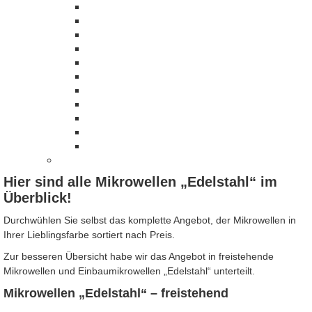
Hier sind alle Mikrowellen „Edelstahl“ im
Überblick!
Durchwühlen Sie selbst das komplette Angebot, der Mikrowellen in
Ihrer Lieblingsfarbe sortiert nach Preis.
Zur besseren Übersicht habe wir das Angebot in freistehende
Mikrowellen und Einbaumikrowellen „Edelstahl“ unterteilt.
Mikrowellen „Edelstahl“ – freistehend