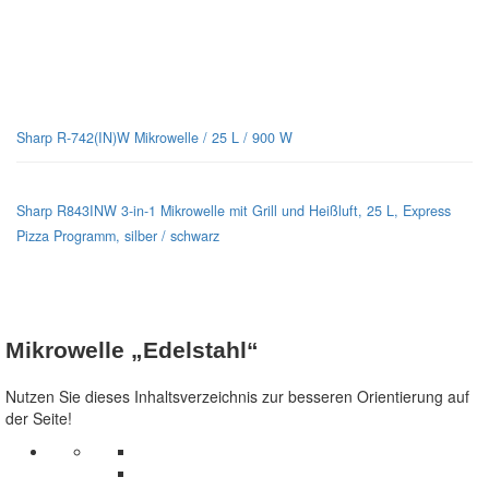
Sharp-Mikrowellen für jeden Geschmack
Sharp R-742(IN)W Mikrowelle / 25 L / 900 W
Sharp R843INW 3-in-1 Mikrowelle mit Grill und Heißluft, 25 L, Express
Pizza Programm, silber / schwarz
Mikrowelle „Edelstahl“
Nutzen Sie dieses Inhaltsverzeichnis zur besseren Orientierung auf
der Seite!