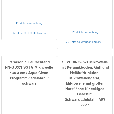
Produktbeschreibung
Produktbeschreibung
Jetzt bei OTTO DE kaufen
>> Jetzt bei Amazon kaufen! ➥
Panasonic Deutschland
SEVERIN 3-in-1 Mikrowelle
NN-GD37HSGTG Mikrowelle
mit Keramikboden, Grill und
/ 35.3 cm / Aqua Clean
Heißluftfunktion,
Programm / edelstahl /
Mikrowellengerät,
schwarz
Mikrowelle mit großer
Nutzfläche für eckiges
Geschirr,
Schwarz/Edelstahl, MW
7777