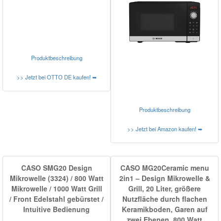
Produktbeschreibung
>> Jetzt bei OTTO DE kaufen! ➥
Produktbeschreibung
>> Jetzt bei Amazon kaufen! ➥
CASO SMG20 Design
CASO MG20Ceramic menu
Mikrowelle (3324) / 800 Watt
2in1 – Design Mikrowelle &
Mikrowelle / 1000 Watt Grill
Grill, 20 Liter, größere
/ Front Edelstahl gebürstet /
Nutzfläche durch flachen
Intuitive Bedienung
Keramikboden, Garen auf
zwei Ebenen, 800 Watt