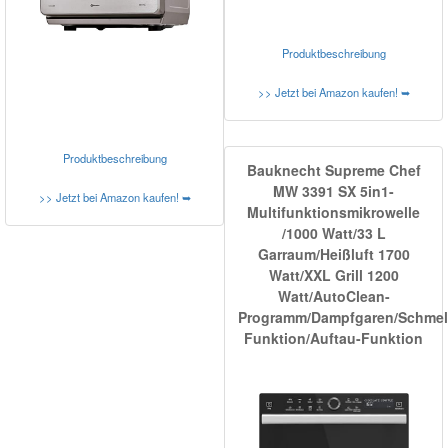
Produktbeschreibung
>> Jetzt bei Amazon kaufen! ➥
Produktbeschreibung
Bauknecht Supreme Chef
MW 3391 SX 5in1-
>> Jetzt bei Amazon kaufen! ➥
Multifunktionsmikrowelle
/1000 Watt/33 L
Garraum/Heißluft 1700
Watt/XXL Grill 1200
Watt/AutoClean-
Programm/Dampfgaren/Schmel
Funktion/Auftau-Funktion