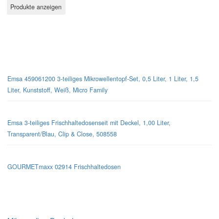
Mikrowellen-Geschirr
Emsa 459061200 3-teiliges Mikrowellentopf-Set, 0,5 Liter, 1 Liter, 1,5
Liter, Kunststoff, Weiß, Micro Family
Emsa 3-teiliges Frischhaltedosenseit mit Deckel, 1,00 Liter,
Transparent/Blau, Clip & Close, 508558
GOURMETmaxx 02914 Frischhaltedosen