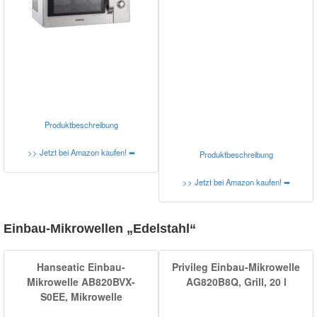
Produktbeschreibung
>> Jetzt bei Amazon kaufen! ➥
Produktbeschreibung
>> Jetzt bei Amazon kaufen! ➥
Einbau-Mikrowellen „Edelstahl“
Hanseatic Einbau-
Privileg Einbau-Mikrowelle
Mikrowelle AB820BVX-
AG820B8Q, Grill, 20 l
S0EE, Mikrowelle