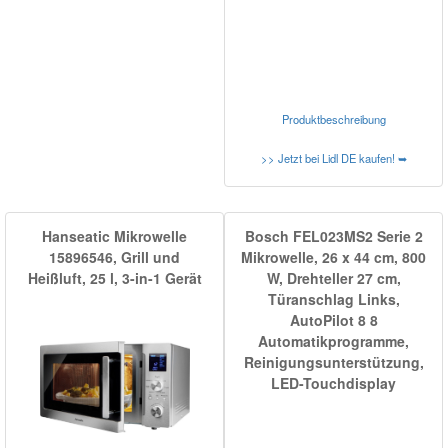
Produktbeschreibung
>> Jetzt bei Lidl DE kaufen! ➥
Hanseatic Mikrowelle
Bosch FEL023MS2 Serie 2
15896546, Grill und
Mikrowelle, 26 x 44 cm, 800
Heißluft, 25 l, 3-in-1 Gerät
W, Drehteller 27 cm,
Türanschlag Links,
AutoPilot 8 8
Automatikprogramme,
Reinigungsunterstützung,
LED-Touchdisplay