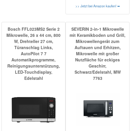
>> Jetzt bei Amazon kaufen! ➥
Bosch FFL023MS2 Serie 2
SEVERIN 2-in-1 Mikrowelle
Mikrowelle, 26 x 44 cm, 800
mit Keramikboden und Grill,
W, Drehteller 27 cm,
Mikrowellengerät zum
Türanschlag Links,
Auftauen und Erhitzen,
AutoPilot 7 7
Mikrowelle mit großer
Automatikprogramme,
Nutzfläche für eckiges
Reinigungsunterstützung,
Geschirr,
LED-Touchdisplay,
Schwarz/Edelstahl, MW
Edelstahl
7763