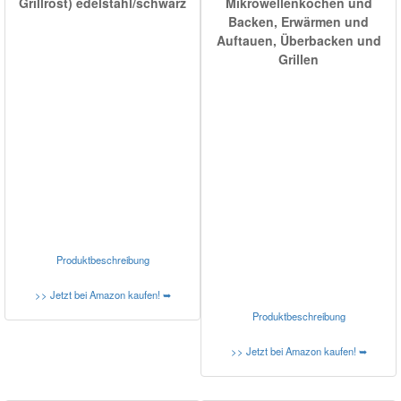
Grillrost) edelstahl/schwarz
Mikrowellenkochen und
Backen, Erwärmen und
Auftauen, Überbacken und
Grillen
Produktbeschreibung
>> Jetzt bei Amazon kaufen! ➥
Produktbeschreibung
>> Jetzt bei Amazon kaufen! ➥