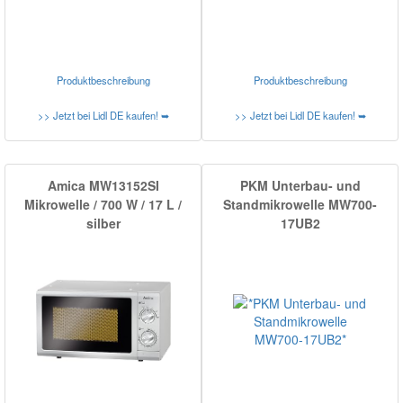
Produktbeschreibung
Produktbeschreibung
>> Jetzt bei Lidl DE kaufen! ➥
>> Jetzt bei Lidl DE kaufen! ➥
Amica MW13152SI
PKM Unterbau- und
Mikrowelle / 700 W / 17 L /
Standmikrowelle MW700-
silber
17UB2