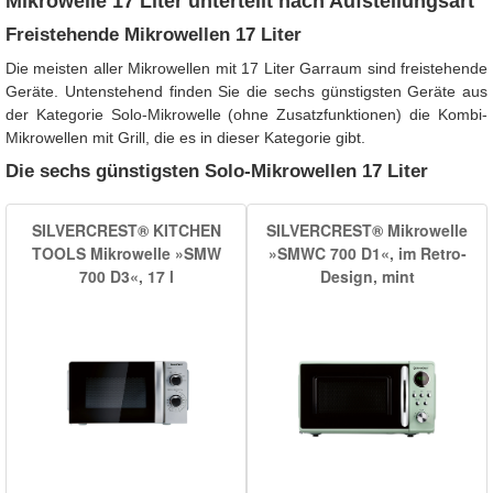
Mikrowelle 17 Liter unterteilt nach Aufstellungsart
Freistehende Mikrowellen 17 Liter
Die meisten aller Mikrowellen mit 17 Liter Garraum sind freistehende
Geräte. Untenstehend finden Sie die sechs günstigsten Geräte aus
der Kategorie Solo-Mikrowelle (ohne Zusatzfunktionen) die Kombi-
Mikrowellen mit Grill, die es in dieser Kategorie gibt.
Die sechs günstigsten Solo-Mikrowellen 17 Liter
SILVERCREST® KITCHEN
SILVERCREST® Mikrowelle
TOOLS Mikrowelle »SMW
»SMWC 700 D1«, im Retro-
700 D3«, 17 l
Design, mint