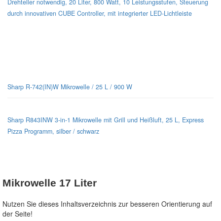
Drehteller notwendig, 20 Liter, 800 Watt, 10 Leistungsstufen, Steuerung
durch innovativen CUBE Controller, mit integrierter LED-Lichtleiste
Sharp-Mikrowellen für jeden Geschmack
Sharp R-742(IN)W Mikrowelle / 25 L / 900 W
Sharp R843INW 3-in-1 Mikrowelle mit Grill und Heißluft, 25 L, Express
Pizza Programm, silber / schwarz
Mikrowelle 17 Liter
Nutzen Sie dieses Inhaltsverzeichnis zur besseren Orientierung auf
der Seite!