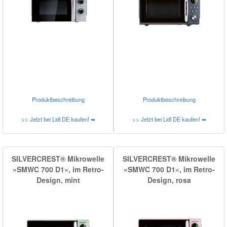
Produktbeschreibung
Produktbeschreibung
>> Jetzt bei Lidl DE kaufen! ➥
>> Jetzt bei Lidl DE kaufen! ➥
SILVERCREST® Mikrowelle
SILVERCREST® Mikrowelle
»SMWC 700 D1«, im Retro-
»SMWC 700 D1«, im Retro-
Design, mint
Design, rosa