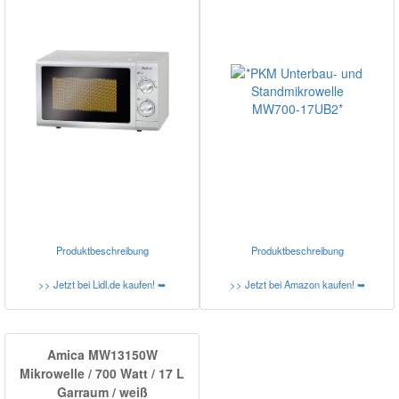
Produktbeschreibung
Produktbeschreibung
>> Jetzt bei Lidl.de kaufen! ➥
>> Jetzt bei Amazon kaufen! ➥
Amica MW13150W
Mikrowelle / 700 Watt / 17 L
Garraum / weiß