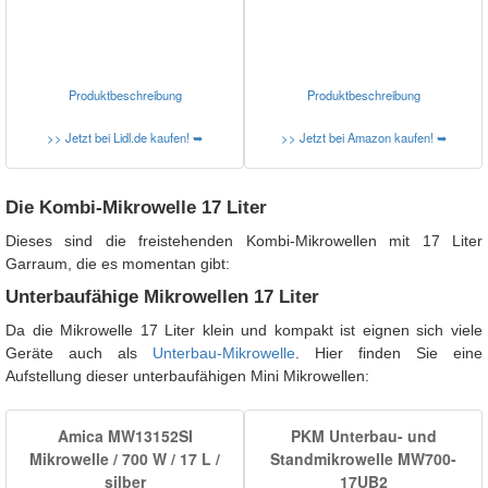
Produktbeschreibung
Produktbeschreibung
>> Jetzt bei Lidl.de kaufen! ➥
>> Jetzt bei Amazon kaufen! ➥
Die Kombi-Mikrowelle 17 Liter
Dieses sind die freistehenden Kombi-Mikrowellen mit 17 Liter
Garraum, die es momentan gibt:
Unterbaufähige Mikrowellen 17 Liter
Da die Mikrowelle 17 Liter klein und kompakt ist eignen sich viele
Geräte auch als
Unterbau-Mikrowelle
. Hier finden Sie eine
Aufstellung dieser unterbaufähigen Mini Mikrowellen:
Amica MW13152SI
PKM Unterbau- und
Mikrowelle / 700 W / 17 L /
Standmikrowelle MW700-
silber
17UB2