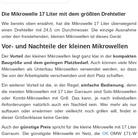
Die Mikrowelle 17 Liter mit dem größten Drehteller
Wie bereits oben erwähnt, hat die Mikrowelle 17 Liter überwiegend
einen Drehteller mit 24,5 cm Durchmesser. Die einzige Ausnahme
unter den freistehenden, kleinen Mikrowellen ist dieses Gerät:
Vor- und Nachteile der kleinen Mikrowellen
Der
Vorteil
der kleinen Mikrowellen liegt ganz klar in der
kompakten
Baugröße und dem geringen Platzbedarf.
Auch können viele Mini
Mikrowellen als Unterbau Mikrowellen verwendet werden, so dass
Sie von der Arbeitsplatte verschwinden und dort Platz schaffen.
Ein weiterer Vorteil ist die, in der Regel,
einfache Bedienung
, denn
die meisten Mikrowellen mit 17 Liter Garraum sind Solo-Mikrowellen
oder Kombi-Mikrowellen mit Grill. Das kann, je nach individuellen
Anforderungen natürlich auch ein Nachteil sein. Wer mehr als nur
auftauen oder erwärmen oder vielleicht noch grillen will, findet in
dieser Größenklasse keine Geräte.
Auch der
günstige Preis
spricht für die kleine Mikrowelle mit 17 Liter
Garraum. Die günstigste Mikrowelle im Netz, die
OK
OMW 171-W