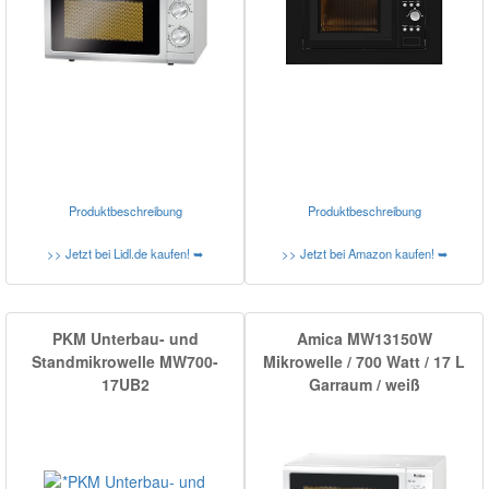
Produktbeschreibung
Produktbeschreibung
>> Jetzt bei Lidl.de kaufen! ➥
>> Jetzt bei Amazon kaufen! ➥
PKM Unterbau- und
Amica MW13150W
Standmikrowelle MW700-
Mikrowelle / 700 Watt / 17 L
17UB2
Garraum / weiß