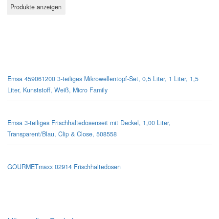
Mikrowellen-Geschirr
Emsa 459061200 3-teiliges Mikrowellentopf-Set, 0,5 Liter, 1 Liter, 1,5
Liter, Kunststoff, Weiß, Micro Family
Emsa 3-teiliges Frischhaltedosenseit mit Deckel, 1,00 Liter,
Transparent/Blau, Clip & Close, 508558
GOURMETmaxx 02914 Frischhaltedosen