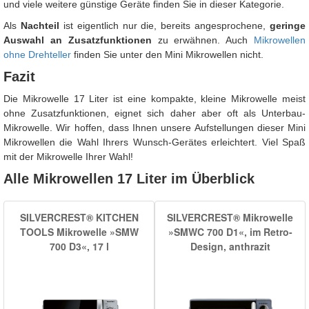
und viele weitere günstige Geräte finden Sie in dieser Kategorie.
Als
Nachteil
ist eigentlich nur die, bereits angesprochene,
geringe
Auswahl an Zusatzfunktionen
zu erwähnen. Auch
Mikrowellen
ohne Drehteller
finden Sie unter den Mini Mikrowellen nicht.
Fazit
Die Mikrowelle 17 Liter ist eine kompakte, kleine Mikrowelle meist
ohne Zusatzfunktionen, eignet sich daher aber oft als Unterbau-
Mikrowelle. Wir hoffen, dass Ihnen unsere Aufstellungen dieser Mini
Mikrowellen die Wahl Ihrers Wunsch-Gerätes erleichtert. Viel Spaß
mit der Mikrowelle Ihrer Wahl!
Alle Mikrowellen 17 Liter im Überblick
SILVERCREST® KITCHEN
SILVERCREST® Mikrowelle
TOOLS Mikrowelle »SMW
»SMWC 700 D1«, im Retro-
700 D3«, 17 l
Design, anthrazit