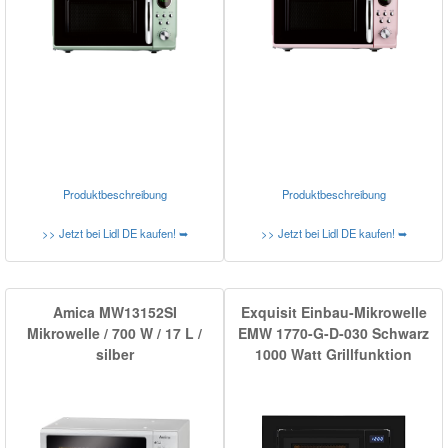
Produktbeschreibung
Produktbeschreibung
>> Jetzt bei Lidl DE kaufen! ➥
>> Jetzt bei Lidl DE kaufen! ➥
Amica MW13152SI
Exquisit Einbau-Mikrowelle
Mikrowelle / 700 W / 17 L /
EMW 1770-G-D-030 Schwarz
silber
1000 Watt Grillfunktion