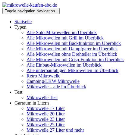
Toggle navigation
Navigation
Startseite
Typen
Alle Solo-Mikrowellen im Überblick
Alle Mikrowellen mit Grill im Überblick
Alle Mikrowellen mit Backfunktion im Überblick
Alle Mikrowellen mit Dampfgarer im Überblick
Alle Mikrowellen ohne Drehteller im Überblick
Alle Mikrowellen mit Crisp-Funktion im Überblick
Alle Einbau-Mikrowellen im Überblick
Alle unterbaufähigen Mikrowellen im Überblick
Retro Mikrowelle
Camping/LKW-Mikrowelle
Mikrowelle – alle im Überblick
Test
Mikrowelle Test
Garraum in Litern
Mikrowelle 17 Liter
Mikrowelle 20 Liter
Mikrowelle 23 Liter
Mikrowelle 25 Liter
Mikrowelle 27 Liter und mehr