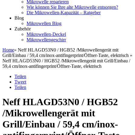
Mikrowelle reparieren
Wie können Sie Ihre alte Mikrowelle entsorgen?
Die Mikrowellen-Kapazität – Ratgeber
Blog
Mikrowellen Blog
Zubehör
Mikrowellen-Deckel
Mikrowellengeschirr
Home
» Neff HLAGD53N0 / HGB52 /Mikrowellengerät mit
Grill/Einbau / 59,4 cm/inox-antifingerprint/Öffner-Taste, elektrisch »
Neff HLAGD53N0 / HGB52 /Mikrowellengerät mit Grill/Einbau /
59,4 cm/inox-antifingerprint/Öffner-Taste, elektrisch
Teilen
Tweet
Teilen
Neff HLAGD53N0 / HGB52
/Mikrowellengerät mit
Grill/Einbau / 59,4 cm/inox-