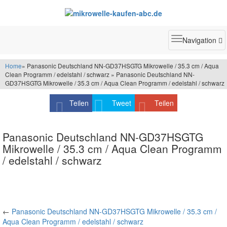
Toggle
Navigation
navigatio
Home
» Panasonic Deutschland NN-GD37HSGTG Mikrowelle / 35.3 cm / Aqua
Clean Programm / edelstahl / schwarz » Panasonic Deutschland NN-
GD37HSGTG Mikrowelle / 35.3 cm / Aqua Clean Programm / edelstahl / schwarz
Teilen
Tweet
Teilen
Panasonic Deutschland NN-GD37HSGTG
Mikrowelle / 35.3 cm / Aqua Clean Programm
/ edelstahl / schwarz
←
Panasonic Deutschland NN-GD37HSGTG Mikrowelle / 35.3 cm /
Aqua Clean Programm / edelstahl / schwarz