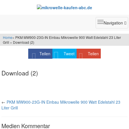
Toggle
Navigation
navigatio
Home
» PKM MW900-23G-IN Einbau Mikrowelle 900 Watt Edelstahl 23 Liter
Grill » Download (2)
Teilen
Tweet
Teilen
Download (2)
←
PKM MW900-23G-IN Einbau Mikrowelle 900 Watt Edelstahl 23
Liter Grill
Medien Kommentar