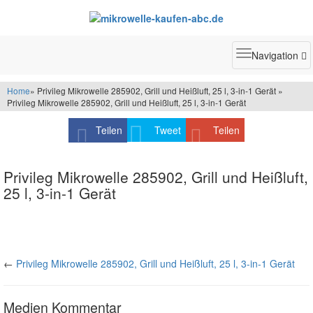
Toggle
Navigation
navigatio
Home
» Privileg Mikrowelle 285902, Grill und Heißluft, 25 l, 3-in-1 Gerät »
Privileg Mikrowelle 285902, Grill und Heißluft, 25 l, 3-in-1 Gerät
Teilen
Tweet
Teilen
Privileg Mikrowelle 285902, Grill und Heißluft,
25 l, 3-in-1 Gerät
←
Privileg Mikrowelle 285902, Grill und Heißluft, 25 l, 3-in-1 Gerät
Medien Kommentar