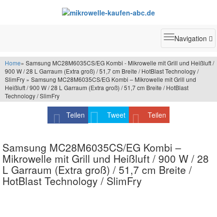
Toggle
Navigation
navigatio
Home
» Samsung MC28M6035CS/EG Kombi - Mikrowelle mit Grill und Heißluft /
900 W / 28 L Garraum (Extra groß) / 51,7 cm Breite / HotBlast Technology /
SlimFry » Samsung MC28M6035CS/EG Kombi – Mikrowelle mit Grill und
Heißluft / 900 W / 28 L Garraum (Extra groß) / 51,7 cm Breite / HotBlast
Technology / SlimFry
Teilen
Tweet
Teilen
Samsung MC28M6035CS/EG Kombi –
Mikrowelle mit Grill und Heißluft / 900 W / 28
L Garraum (Extra groß) / 51,7 cm Breite /
HotBlast Technology / SlimFry