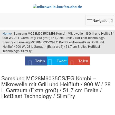
Toggle
Navigation
navigatio
Home
» Samsung MC28M6035CS/EG Kombi - Mikrowelle mit Grill und Heißluft /
900 W / 28 L Garraum (Extra groß) / 51,7 cm Breite / HotBlast Technology /
SlimFry » Samsung MC28M6035CS/EG Kombi – Mikrowelle mit Grill und
Heißluft / 900 W / 28 L Garraum (Extra groß) / 51,7 cm Breite / HotBlast
Technology / SlimFry
Teilen
Tweet
Teilen
Samsung MC28M6035CS/EG Kombi –
Mikrowelle mit Grill und Heißluft / 900 W / 28
L Garraum (Extra groß) / 51,7 cm Breite /
HotBlast Technology / SlimFry