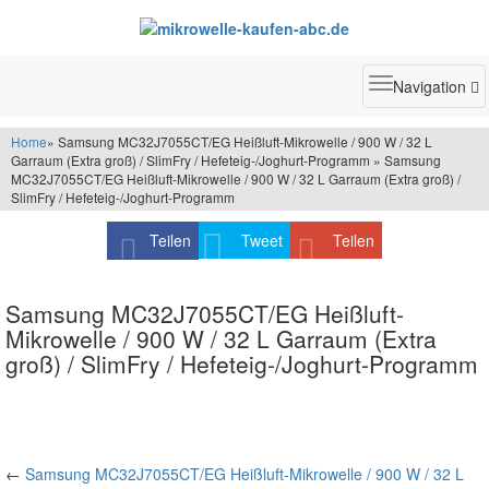
Toggle
Navigation
navigatio
Home
» Samsung MC32J7055CT/EG Heißluft-Mikrowelle / 900 W / 32 L
Garraum (Extra groß) / SlimFry / Hefeteig-/Joghurt-Programm » Samsung
MC32J7055CT/EG Heißluft-Mikrowelle / 900 W / 32 L Garraum (Extra groß) /
SlimFry / Hefeteig-/Joghurt-Programm
Teilen
Tweet
Teilen
Samsung MC32J7055CT/EG Heißluft-
Mikrowelle / 900 W / 32 L Garraum (Extra
groß) / SlimFry / Hefeteig-/Joghurt-Programm
←
Samsung MC32J7055CT/EG Heißluft-Mikrowelle / 900 W / 32 L