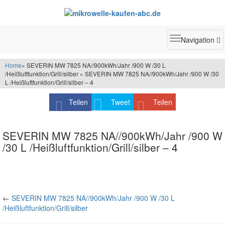
Toggle
Navigation
navigatio
Home
» SEVERIN MW 7825 NA//900kWh/Jahr /900 W /30 L
/Heißluftfunktion/Grill/silber » SEVERIN MW 7825 NA//900kWh/Jahr /900 W /30
L /Heißluftfunktion/Grill/silber – 4
Teilen
Tweet
Teilen
SEVERIN MW 7825 NA//900kWh/Jahr /900 W
/30 L /Heißluftfunktion/Grill/silber – 4
←
SEVERIN MW 7825 NA//900kWh/Jahr /900 W /30 L
/Heißluftfunktion/Grill/silber