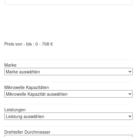
Produktfilter - schneller finden was Sie suchen
Preis von - bis :
0
-
708
€
Marke
Mikrowelle Kapazitäten
Leistungen
Drehteller Durchmesser