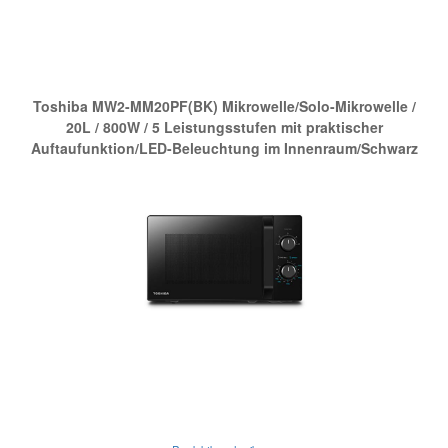
Die neue Nr.1 bei Amazon:
Toshiba MW2-MM20PF(BK) Mikrowelle/Solo-Mikrowelle /
20L / 800W / 5 Leistungsstufen mit praktischer
Auftaufunktion/LED-Beleuchtung im Innenraum/Schwarz