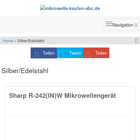
Toggle
Navigation
navigatio
Home
» Silber/Edelstahl
Teilen
Tweet
Teilen
Silber/Edelstahl
Sharp R-242(IN)W Mikrowellengerät