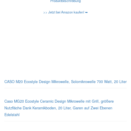
Produktbeschreibung
>> Jetzt bei Amazon kaufen! ➥
Kennen Sie schon die neuen Amazon Basic Mikrowellen?
Caso-Design-Mikrowellen
CASO M20 Ecostyle Design Mikrowelle, Solomikrowelle 700 Watt, 20 Liter
Caso MG20 Ecostyle Ceramic Design Mikrowelle mit Grill, größere
Nutzfläche Dank Keramikboden, 20 Liter, Garen auf Zwei Ebenen
Edelstahl