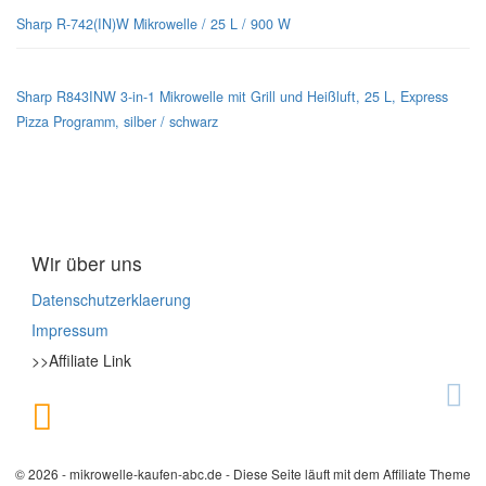
Sharp R-742(IN)W Mikrowelle / 25 L / 900 W
Sharp R843INW 3-in-1 Mikrowelle mit Grill und Heißluft, 25 L, Express
Pizza Programm, silber / schwarz
Wir über uns
Datenschutzerklaerung
Impressum
>>Affiliate Link
© 2026 - mikrowelle-kaufen-abc.de - Diese Seite läuft mit dem Affiliate Theme