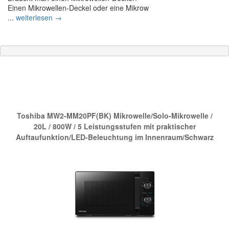
Einen Mikrowellen-Deckel oder eine Mikrow
...
weiterlesen →
Die neue Nr.1 bei Amazon:
Toshiba MW2-MM20PF(BK) Mikrowelle/Solo-Mikrowelle /
20L / 800W / 5 Leistungsstufen mit praktischer
Auftaufunktion/LED-Beleuchtung im Innenraum/Schwarz