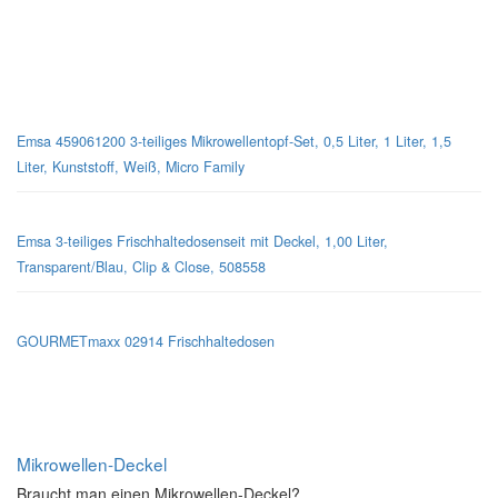
Mikrowellen-Geschirr
Emsa 459061200 3-teiliges Mikrowellentopf-Set, 0,5 Liter, 1 Liter, 1,5
Liter, Kunststoff, Weiß, Micro Family
Emsa 3-teiliges Frischhaltedosenseit mit Deckel, 1,00 Liter,
Transparent/Blau, Clip & Close, 508558
GOURMETmaxx 02914 Frischhaltedosen
Mikrowellen-Deckel
Braucht man einen Mikrowellen-Deckel?