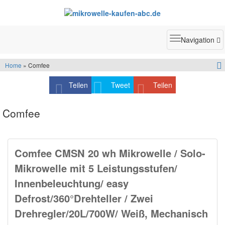
Toggle
Navigation
navigatio
Home
» Comfee
Teilen
Tweet
Teilen
Comfee
Comfee CMSN 20 wh Mikrowelle / Solo-
Mikrowelle mit 5 Leistungsstufen/
Innenbeleuchtung/ easy
Defrost/360°Drehteller / Zwei
Drehregler/20L/700W/ Weiß, Mechanisch