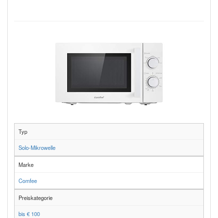
Typ
Solo-Mikrowelle
Marke
Comfee
Preiskategorie
bis € 100