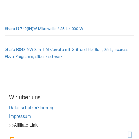
Sharp-Mikrowellen für jeden Geschmack
Sharp R-742(IN)W Mikrowelle / 25 L / 900 W
Sharp R843INW 3-in-1 Mikrowelle mit Grill und Heißluft, 25 L, Express
Pizza Programm, silber / schwarz
Wir über uns
Datenschutzerklaerung
Impressum
>>Affiliate Link