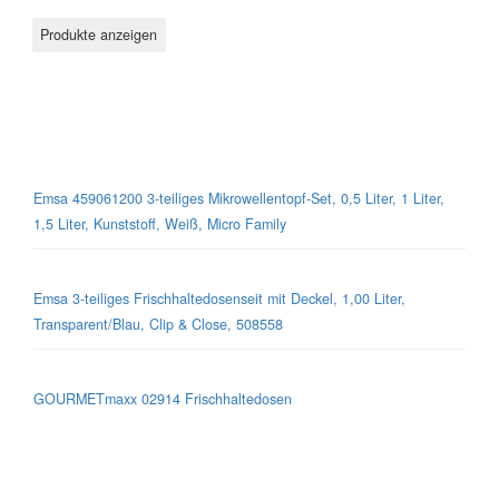
Mikrowellen-Geschirr
Emsa 459061200 3-teiliges Mikrowellentopf-Set, 0,5 Liter, 1 Liter,
1,5 Liter, Kunststoff, Weiß, Micro Family
Emsa 3-teiliges Frischhaltedosenseit mit Deckel, 1,00 Liter,
Transparent/Blau, Clip & Close, 508558
GOURMETmaxx 02914 Frischhaltedosen