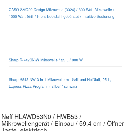
CASO SMG20 Design Mikrowelle (3324) / 800 Watt Mikrowelle /
1000 Watt Grill / Front Edelstahl gebürstet / Intuitive Bedienung
Sharp-Mikrowellen für jeden Geschmack
Sharp R-742(IN)W Mikrowelle / 25 L / 900 W
Sharp R843INW 3-in-1 Mikrowelle mit Grill und Heißluft, 25 L,
Express Pizza Programm, silber / schwarz
Neff HLAWD53N0 / HWB53 /
Mikrowellengerät / Einbau / 59,4 cm / Öffner-
Taste, elektrisch