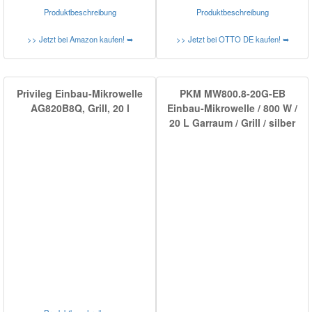
Produktbeschreibung
Produktbeschreibung
>> Jetzt bei Amazon kaufen! ➥
>> Jetzt bei OTTO DE kaufen! ➥
Privileg Einbau-Mikrowelle
PKM MW800.8-20G-EB
AG820B8Q, Grill, 20 l
Einbau-Mikrowelle / 800 W /
20 L Garraum / Grill / silber