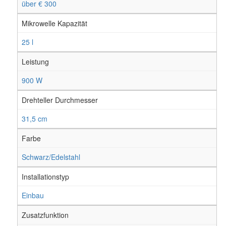
über € 300
Mikrowelle Kapazität
25 l
Leistung
900 W
Drehteller Durchmesser
31,5 cm
Farbe
Schwarz/Edelstahl
Installationstyp
Einbau
Zusatzfunktion