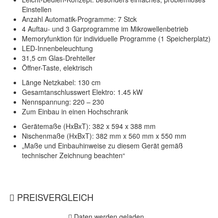
Einstellen
Anzahl Automatik-Programme: 7 Stck
4 Auftau- und 3 Garprogramme im Mikrowellenbetrieb
Memoryfunktion für individuelle Programme (1 Speicherplatz)
LED-Innenbeleuchtung
31,5 cm Glas-Drehteller
Öffner-Taste, elektrisch
Länge Netzkabel: 130 cm
Gesamtanschlusswert Elektro: 1.45 kW
Nennspannung: 220 – 230
Zum Einbau in einen Hochschrank
Gerätemaße (HxBxT): 382 x 594 x 388 mm
Nischenmaße (HxBxT): 382 mm x 560 mm x 550 mm
„Maße und Einbauhinweise zu diesem Gerät gemäß
technischer Zeichnung beachten“
PREISVERGLEICH
Daten werden geladen...