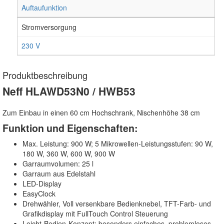
Auftaufunktion
Stromversorgung
230 V
Produktbeschreibung
Neff HLAWD53N0 / HWB53
Zum Einbau in einen 60 cm Hochschrank, Nischenhöhe 38 cm
Funktion und Eigenschaften:
Max. Leistung: 900 W; 5 Mikrowellen-Leistungsstufen: 90 W,
180 W, 360 W, 600 W, 900 W
Garraumvolumen: 25 l
Garraum aus Edelstahl
LED-Display
EasyClock
Drehwähler, Voll versenkbare Bedienknebel, TFT-Farb- und
Grafikdisplay mit FullTouch Control Steuerung
Leicht-Bedien-Konzept: besonders einfaches, problemloses