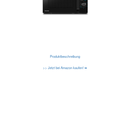
Produktbeschreibung
>> Jetzt bei Amazon kaufen! ➥
Kennen Sie schon die neuen Amazon Basic
Mikrowellen?
Caso-Design-Mikrowellen