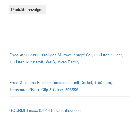
Mikrowellen-Geschirr
Emsa 459061200 3-teiliges Mikrowellentopf-Set, 0,5 Liter, 1 Liter,
1,5 Liter, Kunststoff, Weiß, Micro Family
Emsa 3-teiliges Frischhaltedosenseit mit Deckel, 1,00 Liter,
Transparent/Blau, Clip & Close, 508558
GOURMETmaxx 02914 Frischhaltedosen