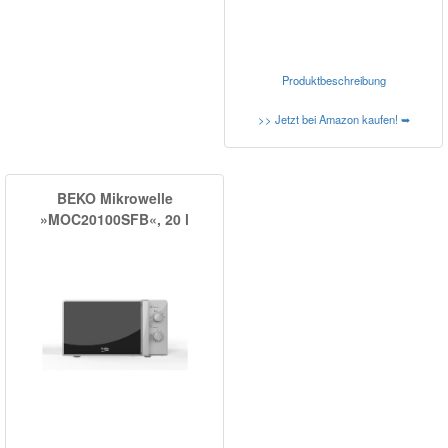
Produktbeschreibung
>> Jetzt bei Amazon kaufen! ➥
BEKO Mikrowelle
»MOC20100SFB«, 20 l