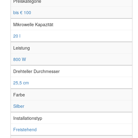
Preiskategorie
bis € 100
Mikrowelle Kapazität
20 l
Leistung
800 W
Drehteller Durchmesser
25,5 cm
Farbe
Silber
Installationstyp
Freistehend