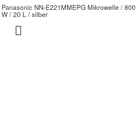
Panasonic NN-E221MMEPG Mikrowelle / 800
W / 20 L / silber