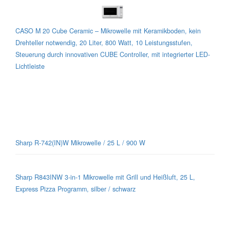
CASO M 20 Cube Ceramic – Mikrowelle mit Keramikboden, kein
Drehteller notwendig, 20 Liter, 800 Watt, 10 Leistungsstufen,
Steuerung durch innovativen CUBE Controller, mit integrierter LED-
Lichtleiste
Sharp-Mikrowellen für jeden Geschmack
Sharp R-742(IN)W Mikrowelle / 25 L / 900 W
Sharp R843INW 3-in-1 Mikrowelle mit Grill und Heißluft, 25 L,
Express Pizza Programm, silber / schwarz