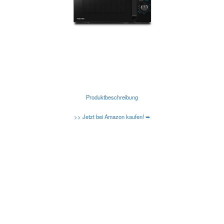
Produktbeschreibung
>> Jetzt bei Amazon kaufen! ➥
Kennen Sie schon die neuen Amazon Basic
Mikrowellen?
Caso-Design-Mikrowellen