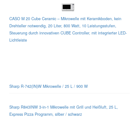
CASO M 20 Cube Ceramic – Mikrowelle mit Keramikboden, kein
Drehteller notwendig, 20 Liter, 800 Watt, 10 Leistungsstufen,
Steuerung durch innovativen CUBE Controller, mit integrierter LED-
Lichtleiste
Sharp-Mikrowellen für jeden Geschmack
Sharp R-742(IN)W Mikrowelle / 25 L / 900 W
Sharp R843INW 3-in-1 Mikrowelle mit Grill und Heißluft, 25 L,
Express Pizza Programm, silber / schwarz