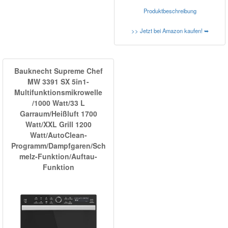
Produktbeschreibung
>> Jetzt bei Amazon kaufen! ➥
Bauknecht Supreme Chef
MW 3391 SX 5in1-
Multifunktionsmikrowelle
/1000 Watt/33 L
Garraum/Heißluft 1700
Watt/XXL Grill 1200
Watt/AutoClean-
Programm/Dampfgaren/Sch
melz-Funktion/Auftau-
Funktion