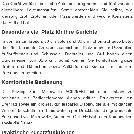
Das Gerät verfügt über zehn Automatikprogramme und fünf variabel
einstellbare Leistungsstufen. Somit entscheiden Sie selbst, wie
knusprig Brot, Brötchen oder Pizza werden und welche Konsistenz
der Auflauf hat.
Besonders viel Platz für Ihre Gerichte
In dem 52 cm breiten, 50 cm tiefen und 30 cm hohen Gehäuse bietet
der 25 l fassende Garraum ausreichend Platz auch für Pizzateller,
Auflaufformen und Schüsseln. Drehteller und Grill haben einen
Durchmesser von 31,5 cm. Somit können Sie komfortabel ganze
Braten und Hähnchen sowie Aufläufe und Kuchen für mehrere
Personen zubereiten.
Komfortable Bedienung
Die Privileg 3-in-1-Mikrowelle AC925EBL ist sehr einfach zu
bedienen. Als Bedienelemente dienen griffige Drucktasten, ein
Drehrad sowie ein großes, gut lesbares Display, die alle mit ganzen
Wörtern beschriftet sind. Sie wählen per Drucktasten die gewünschte
Betriebsart wie Mikrowelle, Auftauen, Grill, Heißluft oder Kombination
sowie die Dauer.
Praktische Zusatzfunktionen