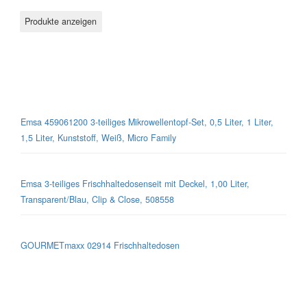
Mikrowellen-Geschirr
Emsa 459061200 3-teiliges Mikrowellentopf-Set, 0,5 Liter, 1 Liter,
1,5 Liter, Kunststoff, Weiß, Micro Family
Emsa 3-teiliges Frischhaltedosenseit mit Deckel, 1,00 Liter,
Transparent/Blau, Clip & Close, 508558
GOURMETmaxx 02914 Frischhaltedosen