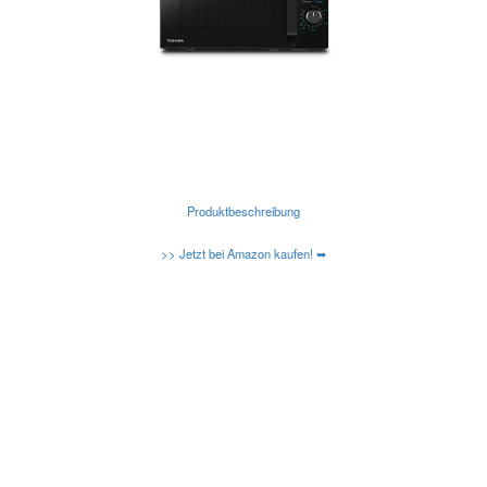
Produktbeschreibung
>> Jetzt bei Amazon kaufen! ➥
Kennen Sie schon die neuen Amazon Basic
Mikrowellen?
Caso-Design-Mikrowellen