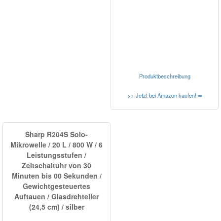
Produktbeschreibung
>> Jetzt bei Amazon kaufen! ➥
Sharp R204S Solo-
Mikrowelle / 20 L / 800 W / 6
Leistungsstufen /
Zeitschaltuhr von 30
Minuten bis 00 Sekunden /
Gewichtgesteuertes
Auftauen / Glasdrehteller
(24,5 cm) / silber