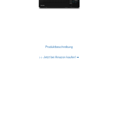
Produktbeschreibung
>> Jetzt bei Amazon kaufen! ➥
Kennen Sie schon die neuen Amazon Basic
Mikrowellen?
Caso-Design-Mikrowellen