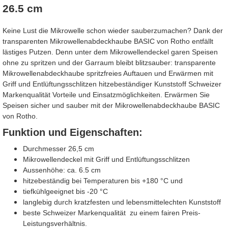
26.5 cm
Keine Lust die Mikrowelle schon wieder sauberzumachen? Dank der
transparenten Mikrowellenabdeckhaube BASIC von Rotho entfällt
lästiges Putzen. Denn unter dem Mikrowellendeckel garen Speisen
ohne zu spritzen und der Garraum bleibt blitzsauber: transparente
Mikrowellenabdeckhaube spritzfreies Auftauen und Erwärmen mit
Griff und Entlüftungsschlitzen hitzebeständiger Kunststoff Schweizer
Markenqualität Vorteile und Einsatzmöglichkeiten. Erwärmen Sie
Speisen sicher und sauber mit der Mikrowellenabdeckhaube BASIC
von Rotho.
Funktion und Eigenschaften:
Durchmesser 26,5 cm
Mikrowellendeckel mit Griff und Entlüftungsschlitzen
Aussenhöhe: ca. 6.5 cm
hitzebeständig bei Temperaturen bis +180 °C und
tiefkühlgeeignet bis -20 °C
langlebig durch kratzfesten und lebensmittelechten Kunststoff
beste Schweizer Markenqualität zu einem fairen Preis-
Leistungsverhältnis.