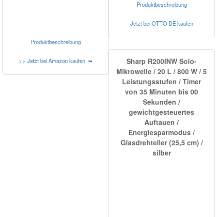
Produktbeschreibung
Jetzt bei OTTO DE kaufen
Produktbeschreibung
Sharp R200INW Solo-
>> Jetzt bei Amazon kaufen! ➥
Mikrowelle / 20 L / 800 W / 5
Leistungsstufen / Timer
von 35 Minuten bis 00
Sekunden /
gewichtgesteuertes
Auftauen /
Energiesparmodus /
Glasdrehteller (25,5 cm) /
silber