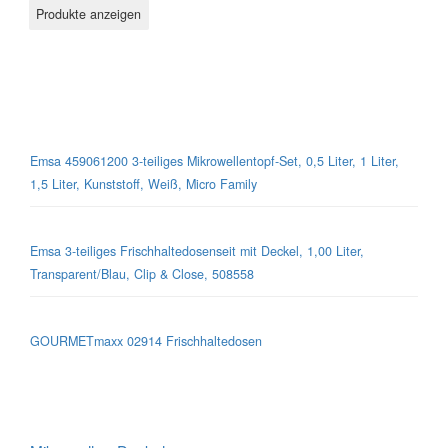
Mikrowellen-Geschirr
Emsa 459061200 3-teiliges Mikrowellentopf-Set, 0,5 Liter, 1 Liter,
1,5 Liter, Kunststoff, Weiß, Micro Family
Emsa 3-teiliges Frischhaltedosenseit mit Deckel, 1,00 Liter,
Transparent/Blau, Clip & Close, 508558
GOURMETmaxx 02914 Frischhaltedosen