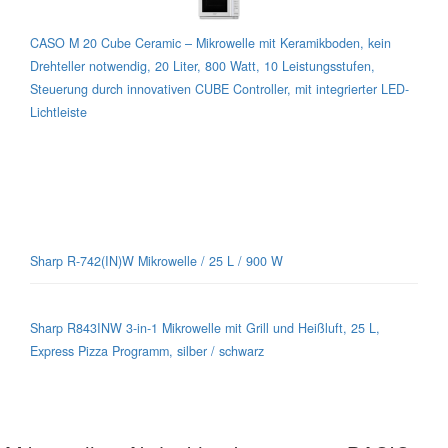
CASO M 20 Cube Ceramic – Mikrowelle mit Keramikboden, kein
Drehteller notwendig, 20 Liter, 800 Watt, 10 Leistungsstufen,
Steuerung durch innovativen CUBE Controller, mit integrierter LED-
Lichtleiste
Sharp-Mikrowellen für jeden Geschmack
Sharp R-742(IN)W Mikrowelle / 25 L / 900 W
Sharp R843INW 3-in-1 Mikrowelle mit Grill und Heißluft, 25 L,
Express Pizza Programm, silber / schwarz