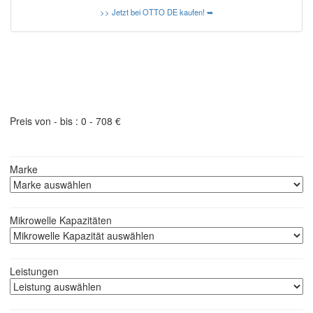
>> Jetzt bei OTTO DE kaufen! ➥
Produktfilter - schneller finden was Sie suchen
Preis von - bis :
0
-
708
€
Marke
Mikrowelle Kapazitäten
Leistungen