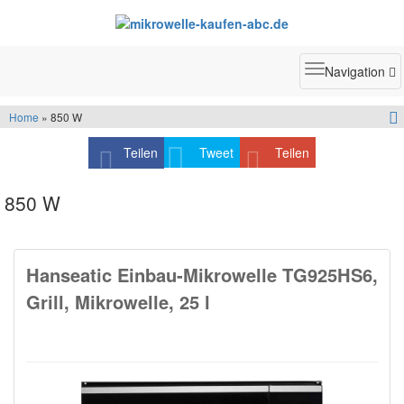
Toggle
Navigation
navigatio
Home
» 850 W
Teilen
Tweet
Teilen
850 W
Hanseatic Einbau-Mikrowelle TG925HS6,
Grill, Mikrowelle, 25 l