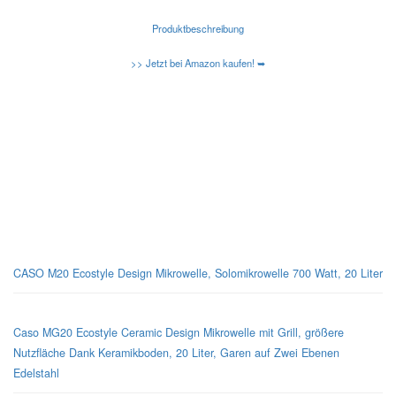
Produktbeschreibung
>> Jetzt bei Amazon kaufen! ➥
Kennen Sie schon die neuen Amazon Basic Mikrowellen?
Caso-Design-Mikrowellen
CASO M20 Ecostyle Design Mikrowelle, Solomikrowelle 700 Watt, 20 Liter
Caso MG20 Ecostyle Ceramic Design Mikrowelle mit Grill, größere
Nutzfläche Dank Keramikboden, 20 Liter, Garen auf Zwei Ebenen
Edelstahl