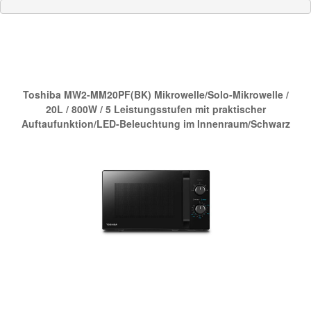
Die neue Nr.1 bei Amazon:
Toshiba MW2-MM20PF(BK) Mikrowelle/Solo-Mikrowelle /
20L / 800W / 5 Leistungsstufen mit praktischer
Auftaufunktion/LED-Beleuchtung im Innenraum/Schwarz