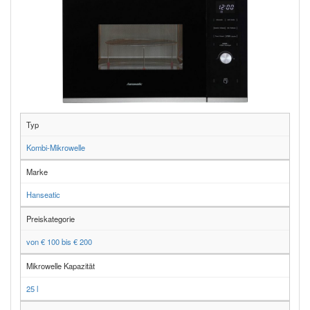
Typ
Kombi-Mikrowelle
Marke
Hanseatic
Preiskategorie
von € 100 bis € 200
Mikrowelle Kapazität
25 l