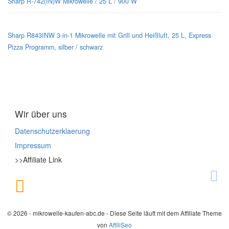
Sharp R-742(IN)W Mikrowelle / 25 L / 900 W
Sharp R843INW 3-in-1 Mikrowelle mit Grill und Heißluft, 25 L, Express
Pizza Programm, silber / schwarz
Wir über uns
Datenschutzerklaerung
Impressum
>>Affiliate Link
© 2026 - mikrowelle-kaufen-abc.de - Diese Seite läuft mit dem Affiliate Theme
von
AffiliSeo