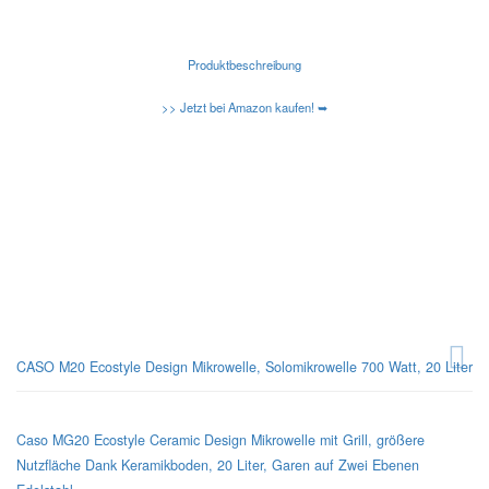
Produktbeschreibung
>> Jetzt bei Amazon kaufen! ➥
Kennen Sie schon die neuen Amazon Basic Mikrowellen?
Caso-Design-Mikrowellen
CASO M20 Ecostyle Design Mikrowelle, Solomikrowelle 700 Watt, 20 Liter
Caso MG20 Ecostyle Ceramic Design Mikrowelle mit Grill, größere
Nutzfläche Dank Keramikboden, 20 Liter, Garen auf Zwei Ebenen