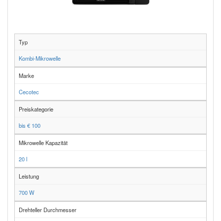
Typ
Kombi-Mikrowelle
Marke
Cecotec
Preiskategorie
bis € 100
Mikrowelle Kapazität
20 l
Leistung
700 W
Drehteller Durchmesser