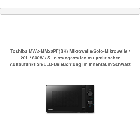
Die neue Nr.1 bei Amazon:
Toshiba MW2-MM20PF(BK) Mikrowelle/Solo-Mikrowelle /
20L / 800W / 5 Leistungsstufen mit praktischer
Auftaufunktion/LED-Beleuchtung im Innenraum/Schwarz