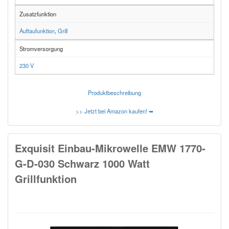
Zusatzfunktion
Auftaufunktion
,
Grill
Stromversorgung
230 V
Produktbeschreibung
>> Jetzt bei Amazon kaufen! ➥
Exquisit Einbau-Mikrowelle EMW 1770-
G-D-030 Schwarz 1000 Watt
Grillfunktion