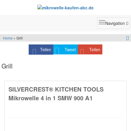
Toggle
Navigation
navigatio
Home
» Grill
Teilen
Tweet
Teilen
Grill
SILVERCREST® KITCHEN TOOLS
Mikrowelle 4 in 1 SMW 900 A1