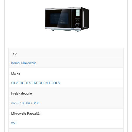
Typ
Kombi-Mikrowelle
Marke
SILVERCREST KITCHEN TOOLS
Preiskategorie
von € 100 bis € 200
Mikrowelle Kapazität
25 l