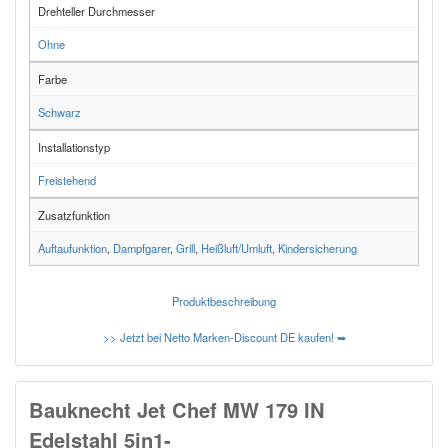
Drehteller Durchmesser
Ohne
Farbe
Schwarz
Installationstyp
Freistehend
Zusatzfunktion
Auftaufunktion
,
Dampfgarer
,
Grill
,
Heißluft/Umluft
,
Kindersicherung
Produktbeschreibung
>> Jetzt bei Netto Marken-Discount DE kaufen! ➥
Bauknecht Jet Chef MW 179 IN
Edelstahl 5in1-