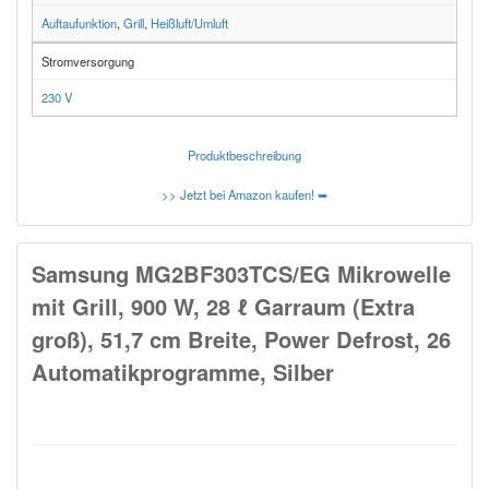
Auftaufunktion
,
Grill
,
Heißluft/Umluft
Stromversorgung
230 V
Produktbeschreibung
>> Jetzt bei Amazon kaufen! ➥
Samsung MG2BF303TCS/EG Mikrowelle
mit Grill, 900 W, 28 ℓ Garraum (Extra
groß), 51,7 cm Breite, Power Defrost, 26
Automatikprogramme, Silber