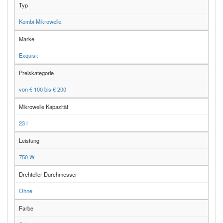
Typ
Kombi-Mikrowelle
Marke
Exquisit
Preiskategorie
von € 100 bis € 200
Mikrowelle Kapazität
23 l
Leistung
750 W
Drehteller Durchmesser
Ohne
Farbe