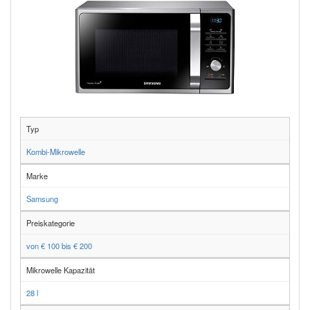
Typ
Kombi-Mikrowelle
Marke
Samsung
Preiskategorie
von € 100 bis € 200
Mikrowelle Kapazität
28 l