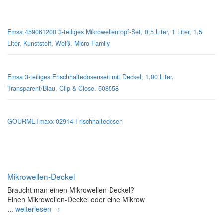
Mikrowellen-Geschirr
Emsa 459061200 3-teiliges Mikrowellentopf-Set, 0,5 Liter, 1 Liter, 1,5
Liter, Kunststoff, Weiß, Micro Family
Emsa 3-teiliges Frischhaltedosenseit mit Deckel, 1,00 Liter,
Transparent/Blau, Clip & Close, 508558
GOURMETmaxx 02914 Frischhaltedosen
Mikrowellen-Deckel
Braucht man einen Mikrowellen-Deckel?
Einen Mikrowellen-Deckel oder eine Mikrow
...
weiterlesen →