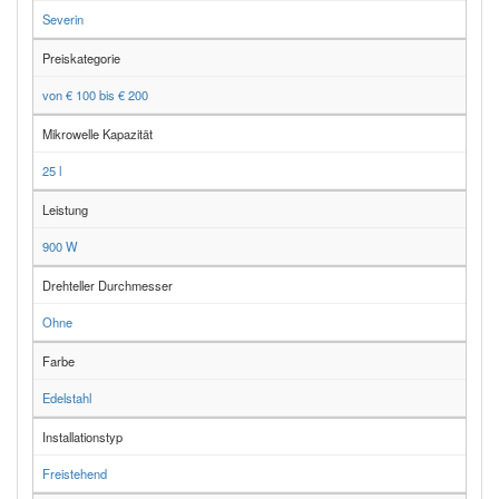
Severin
Preiskategorie
von € 100 bis € 200
Mikrowelle Kapazität
25 l
Leistung
900 W
Drehteller Durchmesser
Ohne
Farbe
Edelstahl
Installationstyp
Freistehend