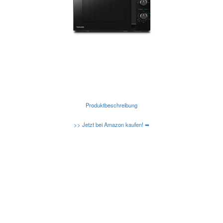
Produktbeschreibung
>> Jetzt bei Amazon kaufen! ➥
Kennen Sie schon die neuen Amazon Basic
Mikrowellen?
Caso-Design-Mikrowellen