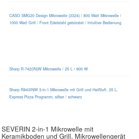
CASO SMG20 Design Mikrowelle (3324) / 800 Watt Mikrowelle /
1000 Watt Grill / Front Edelstahl gebürstet / Intuitive Bedienung
Sharp-Mikrowellen für jeden Geschmack
Sharp R-742(IN)W Mikrowelle / 25 L / 900 W
Sharp R843INW 3-in-1 Mikrowelle mit Grill und Heißluft, 25 L,
Express Pizza Programm, silber / schwarz
SEVERIN 2-in-1 Mikrowelle mit
Keramikboden und Grill, Mikrowellengerät