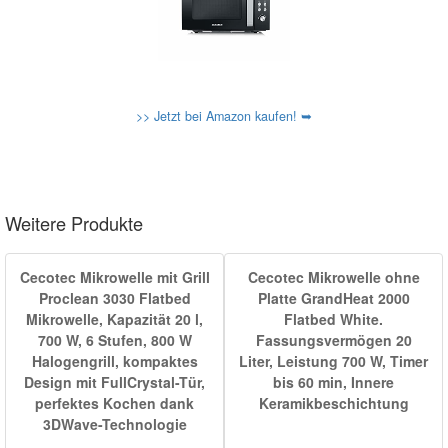
>> Jetzt bei Amazon kaufen! ➥
Weitere Produkte
Cecotec Mikrowelle mit Grill
Cecotec Mikrowelle ohne
Proclean 3030 Flatbed
Platte GrandHeat 2000
Mikrowelle, Kapazität 20 l,
Flatbed White.
700 W, 6 Stufen, 800 W
Fassungsvermögen 20
Halogengrill, kompaktes
Liter, Leistung 700 W, Timer
Design mit FullCrystal-Tür,
bis 60 min, Innere
perfektes Kochen dank
Keramikbeschichtung
3DWave-Technologie