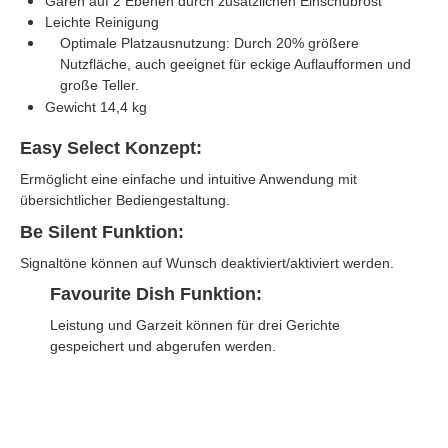
Garen auf 2 Ebenen durch zusätzlichen Einschubrost
Leichte Reinigung
Optimale Platzausnutzung: Durch 20% größere
Nutzfläche, auch geeignet für eckige Auflaufformen und
große Teller.
Gewicht 14,4 kg
Easy Select Konzept:
Ermöglicht eine einfache und intuitive Anwendung mit
übersichtlicher Bediengestaltung.
Be Silent Funktion:
Signaltöne können auf Wunsch deaktiviert/aktiviert werden.
Favourite Dish Funktion:
Leistung und Garzeit können für drei Gerichte
gespeichert und abgerufen werden.