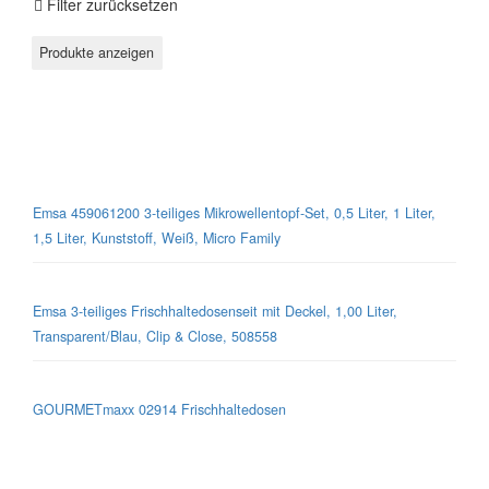
Filter zurücksetzen
Mikrowellen-Geschirr
Emsa 459061200 3-teiliges Mikrowellentopf-Set, 0,5 Liter, 1 Liter,
1,5 Liter, Kunststoff, Weiß, Micro Family
Emsa 3-teiliges Frischhaltedosenseit mit Deckel, 1,00 Liter,
Transparent/Blau, Clip & Close, 508558
GOURMETmaxx 02914 Frischhaltedosen