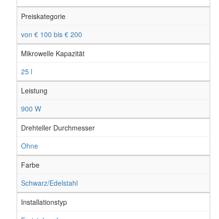
Preiskategorie
von € 100 bis € 200
Mikrowelle Kapazität
25 l
Leistung
900 W
Drehteller Durchmesser
Ohne
Farbe
Schwarz/Edelstahl
Installationstyp