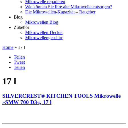
Mikrowelle reparieren
Wie können Sie Ihre alte Mikrowelle entsorgen?
Die Mikrowellen-Kapazität – Ratgeber
Blog
Mikrowellen Blog
Zubehör
Mikrowellen-Deckel
Mikrowellengeschirr
Home
» 17 l
Teilen
Tweet
Teilen
17 l
SILVERCREST® KITCHEN TOOLS Mikrowelle
»SMW 700 D3«, 17 l