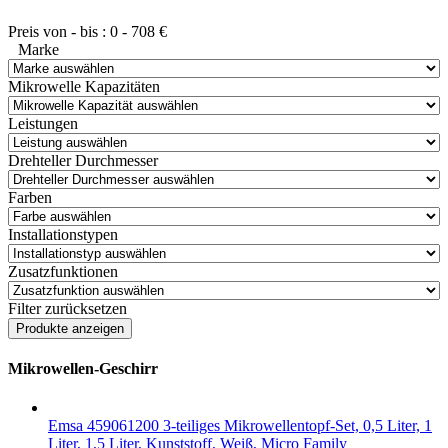
Preis von - bis :
0
-
708
€
Marke
Mikrowelle Kapazitäten
Leistungen
Drehteller Durchmesser
Farben
Installationstypen
Zusatzfunktionen
Filter zurücksetzen
Mikrowellen-Geschirr
Emsa 459061200 3-teiliges Mikrowellentopf-Set, 0,5 Liter, 1
Liter, 1,5 Liter, Kunststoff, Weiß, Micro Family