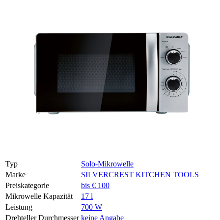
Typ
Solo-Mikrowelle
Marke
SILVERCREST KITCHEN TOOLS
Preiskategorie
bis € 100
Mikrowelle Kapazität
17 l
Leistung
700 W
Drehteller Durchmesser
keine Angabe