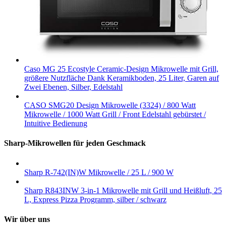
Caso MG 25 Ecostyle Ceramic-Design Mikrowelle mit Grill,
größere Nutzfläche Dank Keramikboden, 25 Liter, Garen auf
Zwei Ebenen, Silber, Edelstahl
CASO SMG20 Design Mikrowelle (3324) / 800 Watt
Mikrowelle / 1000 Watt Grill / Front Edelstahl gebürstet /
Intuitive Bedienung
Sharp-Mikrowellen für jeden Geschmack
Sharp R-742(IN)W Mikrowelle / 25 L / 900 W
Sharp R843INW 3-in-1 Mikrowelle mit Grill und Heißluft, 25
L, Express Pizza Programm, silber / schwarz
Wir über uns