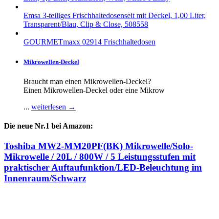
Emsa 3-teiliges Frischhaltedosenseit mit Deckel, 1,00 Liter,
Transparent/Blau, Clip & Close, 508558
GOURMETmaxx 02914 Frischhaltedosen
Mikrowellen-Deckel
Braucht man einen Mikrowellen-Deckel?
Einen Mikrowellen-Deckel oder eine Mikrow
...
weiterlesen →
Die neue Nr.1 bei Amazon:
Toshiba MW2-MM20PF(BK) Mikrowelle/Solo-
Mikrowelle / 20L / 800W / 5 Leistungsstufen mit
praktischer Auftaufunktion/LED-Beleuchtung im
Innenraum/Schwarz