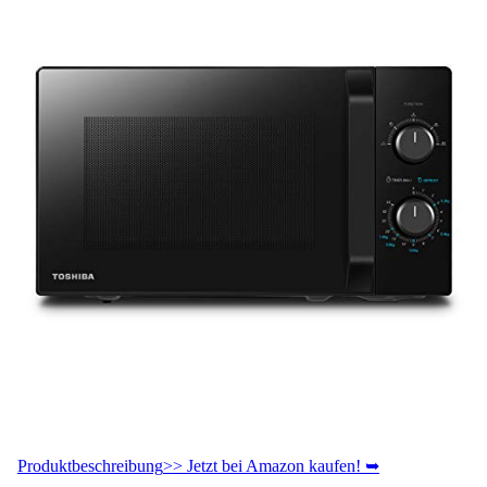
Produktbeschreibung
>> Jetzt bei Amazon kaufen! ➥