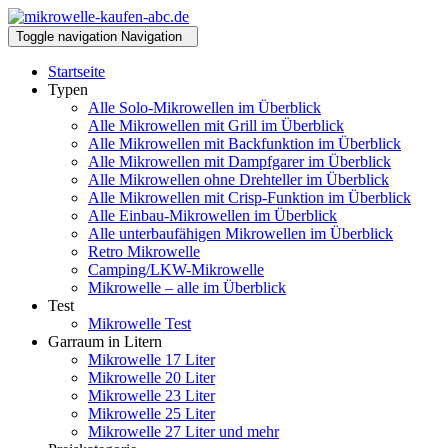
Toggle navigation
Navigation
Startseite
Typen
Alle Solo-Mikrowellen im Überblick
Alle Mikrowellen mit Grill im Überblick
Alle Mikrowellen mit Backfunktion im Überblick
Alle Mikrowellen mit Dampfgarer im Überblick
Alle Mikrowellen ohne Drehteller im Überblick
Alle Mikrowellen mit Crisp-Funktion im Überblick
Alle Einbau-Mikrowellen im Überblick
Alle unterbaufähigen Mikrowellen im Überblick
Retro Mikrowelle
Camping/LKW-Mikrowelle
Mikrowelle – alle im Überblick
Test
Mikrowelle Test
Garraum in Litern
Mikrowelle 17 Liter
Mikrowelle 20 Liter
Mikrowelle 23 Liter
Mikrowelle 25 Liter
Mikrowelle 27 Liter und mehr