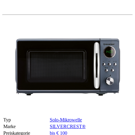
Typ
Solo-Mikrowelle
Marke
SILVERCREST®
Preiskategorie
bis € 100