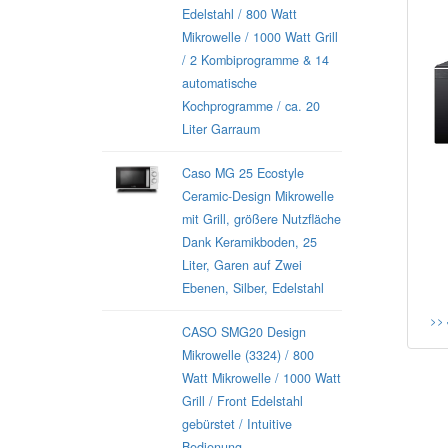
Edelstahl / 800 Watt
Mikrowelle / 1000 Watt Grill
/ 2 Kombiprogramme & 14
automatische
Kochprogramme / ca. 20
Liter Garraum
Caso MG 25 Ecostyle
Ceramic-Design Mikrowelle
mit Grill, größere Nutzfläche
Dank Keramikboden, 25
Liter, Garen auf Zwei
Ebenen, Silber, Edelstahl
>> 
CASO SMG20 Design
Mikrowelle (3324) / 800
Watt Mikrowelle / 1000 Watt
Grill / Front Edelstahl
gebürstet / Intuitive
Bedienung