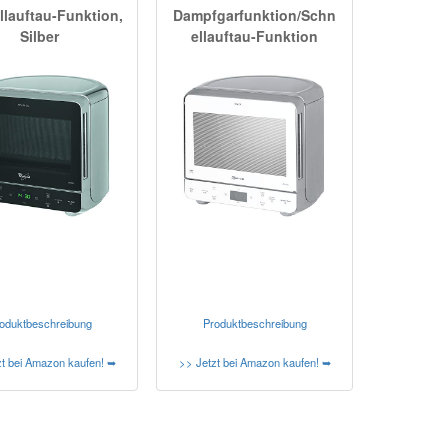
lauftau-Funktion,
Dampfgarfunktion/Schn
Silber
ellauftau-Funktion
oduktbeschreibung
Produktbeschreibung
zt bei Amazon kaufen! ➥
>> Jetzt bei Amazon kaufen! ➥