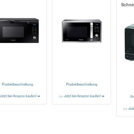
Schnel
Produktbeschreibung
Produktbeschreibung
Jetzt bei Amazon kaufen! ➥
>> Jetzt bei Amazon kaufen! ➥
Pr
>> Jet