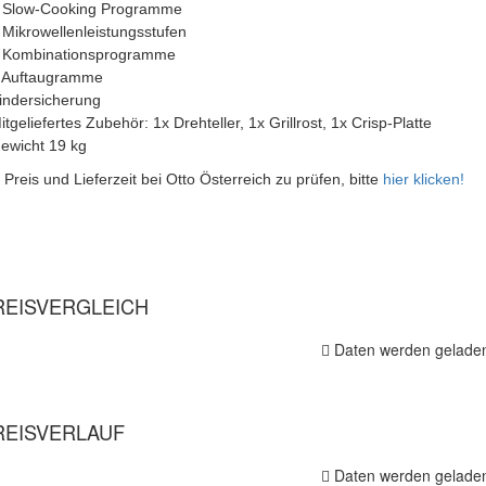
 Slow-Cooking Programme
 Mikrowellenleistungsstufen
 Kombinationsprogramme
 Auftaugramme
indersicherung
itgeliefertes Zubehör: 1x Drehteller, 1x Grillrost, 1x Crisp-Platte
ewicht 19 kg
Preis und Lieferzeit bei Otto Österreich zu prüfen, bitte
hier klicken!
EISVERGLEICH
Daten werden geladen
EISVERLAUF
Daten werden geladen