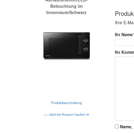
Beleuchtung im
Produk
Innenraum/Schwarz
Ihre E-Mai
Ihr Name
Ihr Komm
Produktbeschreibung
>> Jetzt bei Amazon kaufen! ➥
Name, 