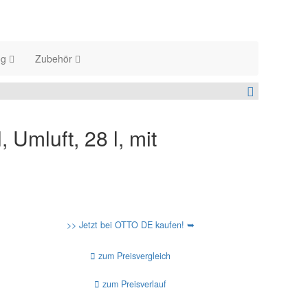
og
Zubehör
 Umluft, 28 l, mit
>> Jetzt bei OTTO DE kaufen! ➥
zum Preisvergleich
zum Preisverlauf