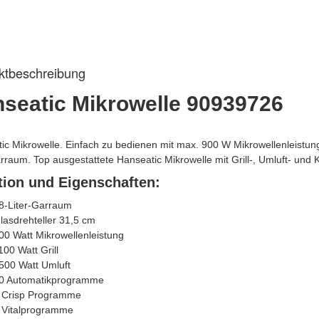
ktbeschreibung
seatic Mikrowelle 90939726
ic Mikrowelle. Einfach zu bedienen mit max. 900 W Mikrowellenleistun
arraum. Top ausgestattete Hanseatic Mikrowelle mit Grill-, Umluft- un
tion und Eigenschaften:
8-Liter-Garraum
lasdrehteller 31,5 cm
00 Watt Mikrowellenleistung
100 Watt Grill
500 Watt Umluft
0 Automatikprogramme
 Crisp Programme
 Vitalprogramme