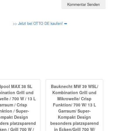
>> Jetzt bei OTTO DE kaufen! ➥
lpool MAX 38 SL
Bauknecht MW 39 WSL/
nation Grill und
Kombination Grill und
elle / 700 W / 13 L
Mikrowelle/ Crisp
arraum / Crisp
Funktion/ 700 W/ 13 L
nktion / Super-
Garraum/ Super-
mpakt Design
Kompakt Design
ders platzsparend
besonders platzsparend
ken / Grill 700 W /
in Ecken/Grill 700 W/