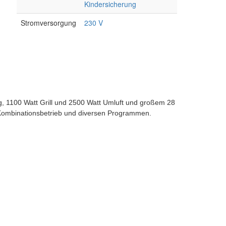
Kindersicherung
Stromversorgung
230 V
g, 1100 Watt Grill und 2500 Watt Umluft und großem 28
d Kombinationsbetrieb und diversen Programmen.