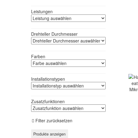
Leistungen
Drehteller Durchmesser
Farben
Installationstypen
Zusatzfunktionen
Filter zurücksetzen