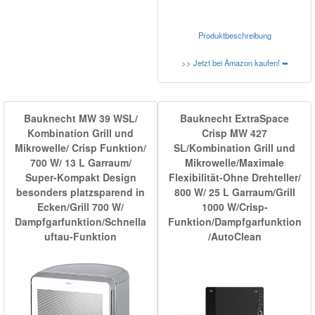
Produktbeschreibung
>> Jetzt bei Amazon kaufen! ➥
Bauknecht MW 39 WSL/
Bauknecht ExtraSpace
Kombination Grill und
Crisp MW 427
Mikrowelle/ Crisp Funktion/
SL/Kombination Grill und
700 W/ 13 L Garraum/
Mikrowelle/Maximale
Super-Kompakt Design
Flexibilität-Ohne Drehteller/
besonders platzsparend in
800 W/ 25 L Garraum/Grill
Ecken/Grill 700 W/
1000 W/Crisp-
Dampfgarfunktion/Schnella
Funktion/Dampfgarfunktion
uftau-Funktion
/AutoClean