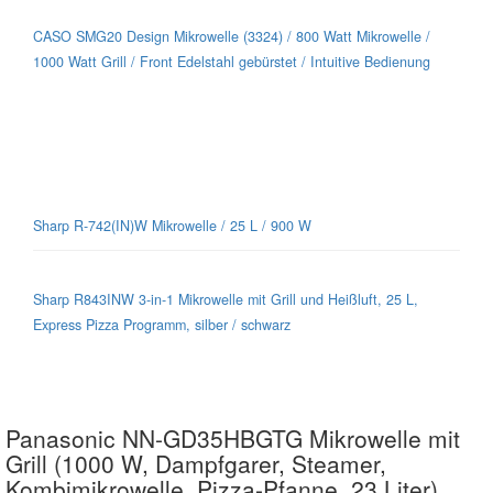
CASO SMG20 Design Mikrowelle (3324) / 800 Watt Mikrowelle /
1000 Watt Grill / Front Edelstahl gebürstet / Intuitive Bedienung
Sharp-Mikrowellen für jeden Geschmack
Sharp R-742(IN)W Mikrowelle / 25 L / 900 W
Sharp R843INW 3-in-1 Mikrowelle mit Grill und Heißluft, 25 L,
Express Pizza Programm, silber / schwarz
Panasonic NN-GD35HBGTG Mikrowelle mit
Grill (1000 W, Dampfgarer, Steamer,
Kombimikrowelle, Pizza-Pfanne, 23 Liter)