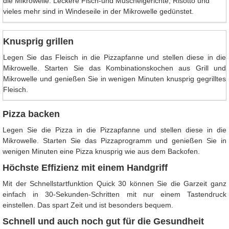
die Mikrowelle. Leckere Fisch-und Muschelgerichte, Risotto und
vieles mehr sind in Windeseile in der Mikrowelle gedünstet.
Knusprig grillen
Legen Sie das Fleisch in die Pizzapfanne und stellen diese in die
Mikrowelle. Starten Sie das Kombinationskochen aus Grill und
Mikrowelle und genießen Sie in wenigen Minuten knusprig gegrilltes
Fleisch.
Pizza backen
Legen Sie die Pizza in die Pizzapfanne und stellen diese in die
Mikrowelle. Starten Sie das Pizzaprogramm und genießen Sie in
wenigen Minuten eine Pizza knusprig wie aus dem Backofen.
Höchste Effizienz mit einem Handgriff
Mit der Schnellstartfunktion Quick 30 können Sie die Garzeit ganz
einfach in 30-Sekunden-Schritten mit nur einem Tastendruck
einstellen. Das spart Zeit und ist besonders bequem.
Schnell und auch noch gut für die Gesundheit