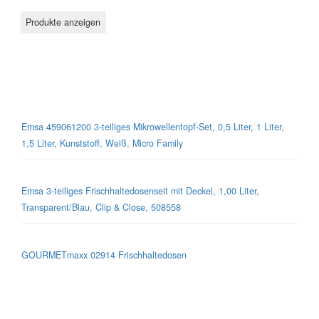
Mikrowellen-Geschirr
Emsa 459061200 3-teiliges Mikrowellentopf-Set, 0,5 Liter, 1 Liter,
1,5 Liter, Kunststoff, Weiß, Micro Family
Emsa 3-teiliges Frischhaltedosenseit mit Deckel, 1,00 Liter,
Transparent/Blau, Clip & Close, 508558
GOURMETmaxx 02914 Frischhaltedosen