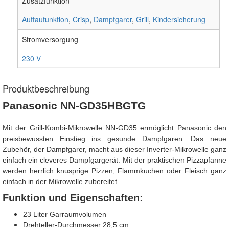
Zusatzfunktion
Auftaufunktion
,
Crisp
,
Dampfgarer
,
Grill
,
Kindersicherung
Stromversorgung
230 V
Produktbeschreibung
Panasonic NN-GD35HBGTG
Mit der Grill-Kombi-Mikrowelle NN-GD35 ermöglicht Panasonic den
preisbewussten Einstieg ins gesunde Dampfgaren. Das neue
Zubehör, der Dampfgarer, macht aus dieser Inverter-Mikrowelle ganz
einfach ein cleveres Dampfgargerät. Mit der praktischen Pizzapfanne
werden herrlich knusprige Pizzen, Flammkuchen oder Fleisch ganz
einfach in der Mikrowelle zubereitet.
Funktion und Eigenschaften:
23 Liter Garraumvolumen
Drehteller-Durchmesser 28,5 cm