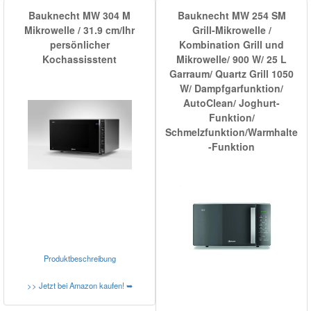
Bauknecht MW 304 M
Bauknecht MW 254 SM
Mikrowelle / 31.9 cm/Ihr
Grill-Mikrowelle /
persönlicher
Kombination Grill und
Kochassisstent
Mikrowelle/ 900 W/ 25 L
Garraum/ Quartz Grill 1050
W/ Dampfgarfunktion/
AutoClean/ Joghurt-
Funktion/
Schmelzfunktion/Warmhalte
-Funktion
Produktbeschreibung
>> Jetzt bei Amazon kaufen! ➥