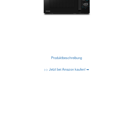
Produktbeschreibung
>> Jetzt bei Amazon kaufen! ➥
Kennen Sie schon die neuen Amazon Basic
Mikrowellen?
Caso-Design-Mikrowellen